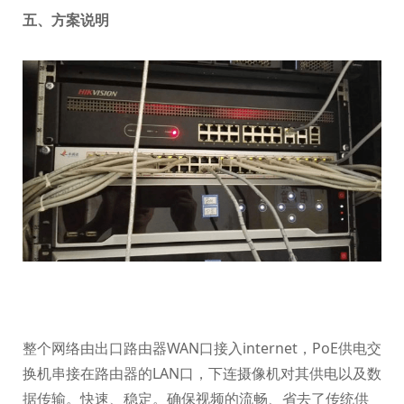
五、方案说明
整个网络由出口路由器WAN口接入internet，PoE供电交
换机串接在路由器的LAN口，下连摄像机对其供电以及数
据传输。快速、稳定。确保视频的流畅、省去了传统供