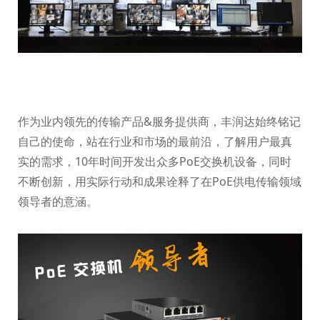
作为业内领先的传输产品&服务提供商，丰润达始终铭记
自己的使命，站在行业和市场的最前沿，了解用户最真
实的需求，10年时间开发出众多PoE交换机设备，同时
不断创新，用实际行动和成果诠释了在PoE供电传输领域
领导者的意涵。