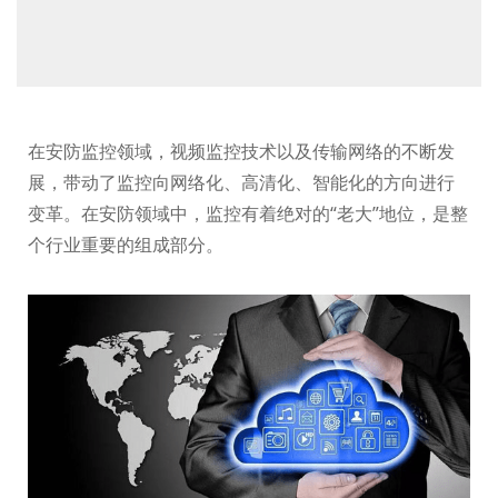
在安防监控领域，视频监控技术以及传输网络的不断发
展，带动了监控向网络化、高清化、智能化的方向进行
变革。在安防领域中，监控有着绝对的“老大”地位，是整
个行业重要的组成部分。