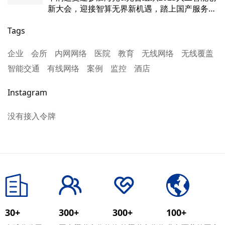
新大会，迎接智算无界新机遇，踏上国产服务器
新征程
Tags
企业
会所
内网网络
医院
教育
无线网络
无线覆盖
智能交通
有线网络
案例
监控
酒店
Instagram
没有接入令牌
30+
300+
300+
100+