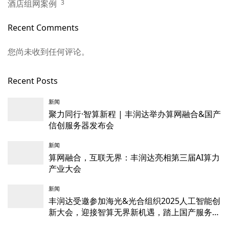
酒店组网案例
3
Recent Comments
您尚未收到任何评论。
Recent Posts
新闻
聚力同行·智算新程 | 丰润达举办算网融合&国产
信创服务器发布会
新闻
算网融合，互联无界：丰润达亮相第三届AI算力
产业大会
新闻
丰润达受邀参加海光&光合组织2025人工智能创
新大会，迎接智算无界新机遇，踏上国产服务器
新征程