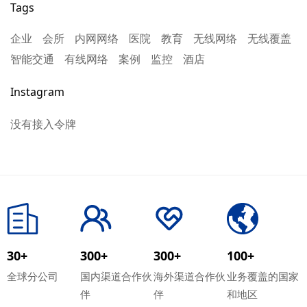
Tags
企业
会所
内网网络
医院
教育
无线网络
无线覆盖
智能交通
有线网络
案例
监控
酒店
Instagram
没有接入令牌
30+
300+
300+
100+
全球分公司
国内渠道合作伙
海外渠道合作伙
业务覆盖的国家
伴
伴
和地区