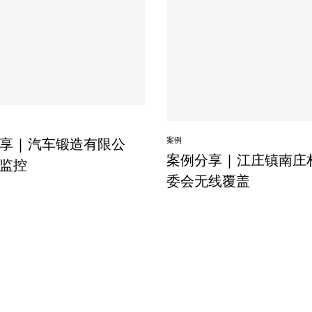
案例
享 | 汽车锻造有限公
案例分享 | 江庄镇南庄
监控
委会无线覆盖