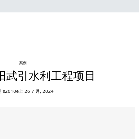
案例
阳武引水利工程项目
过
s2610e
上
26 7 月, 2024