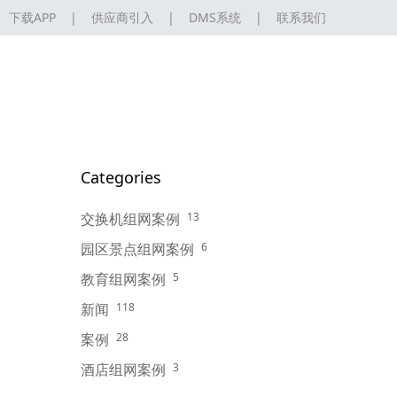
下载APP
|
供应商引入
|
DMS系统
|
联系我们
Categories
交换机组网案例
13
园区景点组网案例
6
教育组网案例
5
新闻
118
案例
28
酒店组网案例
3