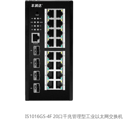
IS1016GS-4F 20口千兆管理型工业以太网交换机