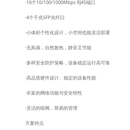
·16个10/100/1000Mbps RJ45端口
·4个千兆SFP光纤口
·小体积个性化设计，小空间也能灵活部署
·无风扇，自然散热，静音又节能
·多样安全防护策略，设备稳定运行高可靠
·高品质硬件设计、稳定的设备性能
·丰富的网络功能与安全特性
·灵活的组网，简易的管理
方案特点