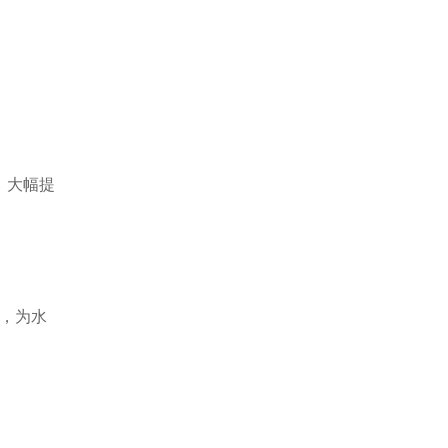
，大幅提
露，为水