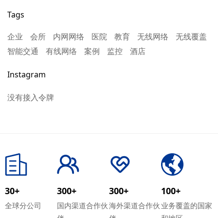
新征程
Tags
企业
会所
内网网络
医院
教育
无线网络
无线覆盖
智能交通
有线网络
案例
监控
酒店
Instagram
没有接入令牌
30+
300+
300+
100+
全球分公司
国内渠道合作伙
海外渠道合作伙
业务覆盖的国家
伴
伴
和地区