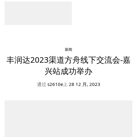
新闻
丰润达2023渠道方舟线下交流会-嘉
兴站成功举办
通过
s2610e
上
28 12 月, 2023