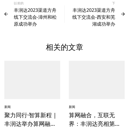
以前的
下
丰润达2023渠道方舟
丰润达2023渠道方舟
线下交流会-漳州和松
线下交流会-西安和芜
原成功举办
湖成功举办
相关的文章
新闻
新闻
聚力同行·智算新程 |
算网融合，互联无
丰润达举办算网融合
界：丰润达亮相第三