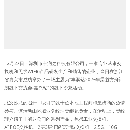
12月27日 – 深圳市丰润达科技有限公司，一家专业从事交
换机和无线WIFI6产品研发生产和销售的企业，当日在浙江
省嘉兴市成功举办了一场主题为“丰润达2023年渠道方舟计
划线下交流会-嘉兴站”的线下沙龙活动。
此次沙龙的召开，吸引了数十位本地工程商和集成商的热情
参与。该活动由区域业务经理樊继龙负责，在活动上，樊经
理介绍了丰润达公司的系列产品，包括工业交换机、
AI POE交换机、2层3层汇聚管理型交换机、2.5G、10G、