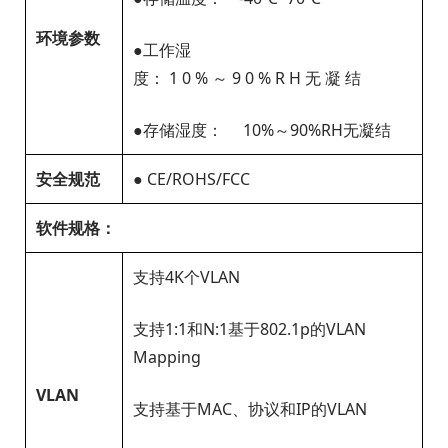
环境参数
●工作湿
度： 1 0 % ～ 9 0 % R H 无 凝 结
●存储湿度： 10%～90%RH无凝结
安全规范
● CE/ROHS/FCC
软件规格：
支持4K个VLAN
支持1:1和N:1基于802.1p的VLAN
Mapping
VLAN
支持基于MAC、协议和IP的VLAN