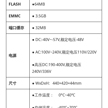
FLASH
●64MB
EMMC
● 3.5GB
端口缓存
● 32MB
● DC:-40V~-57V,额定电压-48V
● AC:100V~240V,额定电压110V/220V
电源
●高压DC:190-400V,额定电压
240V/336V
尺寸
● WxDxH: 440×420×44mm
●工作温度： 0°C~40℃
●存储温度： -40℃~70℃