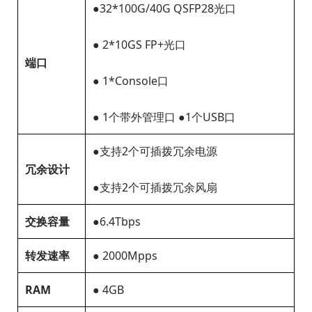
●32*100G/40G QSFP28光口
● 2*10GS FP+光口
端口
● 1*Console口
● 1个带外管理口 ●1个USB口
●支持2个可插拨冗余电源
冗余设计
●支持2个可插拨冗余风扇
交换容量
●6.4Tbps
转发速率
● 2000Mpps
RAM
● 4GB