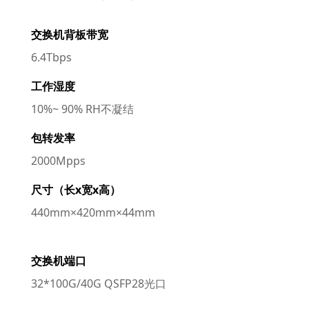
交换机背板带宽
6.4Tbps
工作湿度
10%~ 90% RH不凝结
包转发率
2000Mpps
尺寸（长x宽x高）
440mm×420mm×44mm
交换机端口
32*100G/40G QSFP28光口