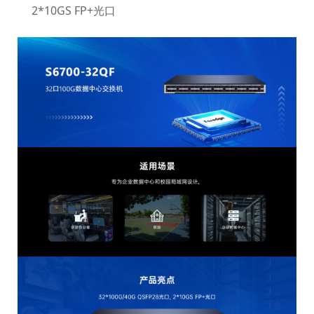
2*10GS FP+光口