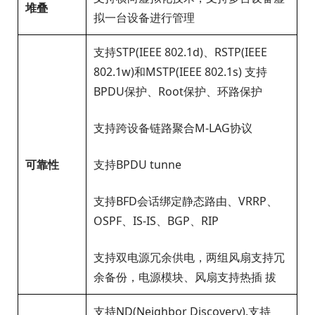
堆叠
拟一台设备进行管理
支持STP(IEEE 802.1d)、RSTP(IEEE
802.1w)和MSTP(IEEE 802.1s) 支持
BPDU保护、Root保护、环路保护
支持跨设备链路聚合M-LAG协议
可靠性
支持BPDU tunne
支持BFD会话绑定静态路由、VRRP、
OSPF、IS-IS、BGP、RIP
支持双电源冗余供电，两组风扇支持冗
余备份，电源模块、风扇支持热插 拔
支持ND(Neighbor Discovery),支持