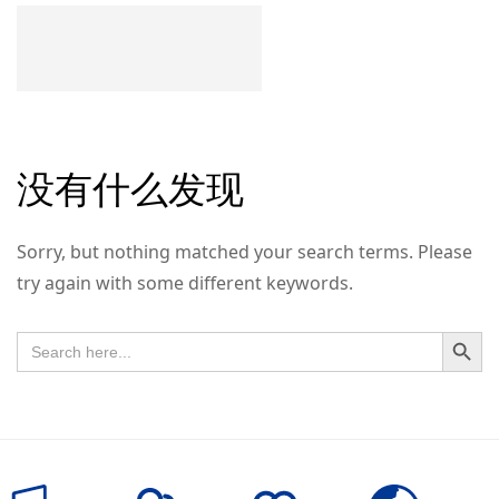
没有什么发现
Sorry, but nothing matched your search terms. Please
try again with some different keywords.
搜索按钮
Search
for: