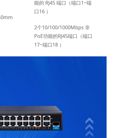
能的 RJ45 端口（端口1~端
口16 ）
40mm
2个10/100/1000Mbps 非
PoE功能的RJ45端口（端口
17~端口18 ）