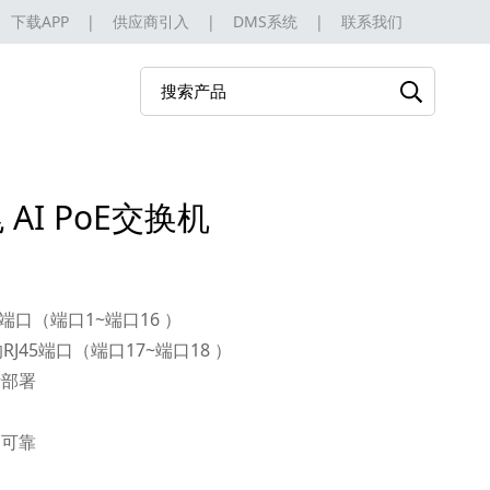
下载APP
|
供应商引入
|
DMS系统
|
联系我们
 AI PoE交换机
J45 端口（端口1~端口16 ）
能的RJ45端口（端口17~端口18 ）
活部署
高可靠