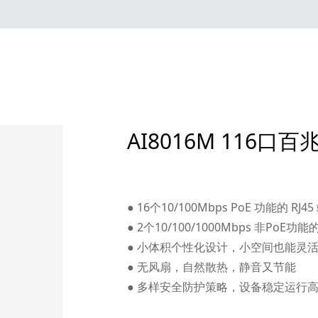
AI8016M 116口百兆
¥
0.00
● 16个10/100Mbps PoE 功能的 R
● 2个10/100/1000Mbps 非PoE功
● 小体积个性化设计，小空间也能灵
● 无风扇，自然散热，静音又节能
● 多样安全防护策略，设备稳定运行