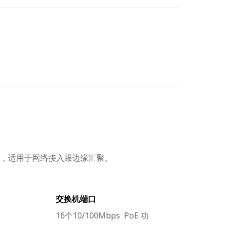
P口 ，适用于网络接入跟边缘汇聚。
交换机端口
16个10/100Mbps PoE 功