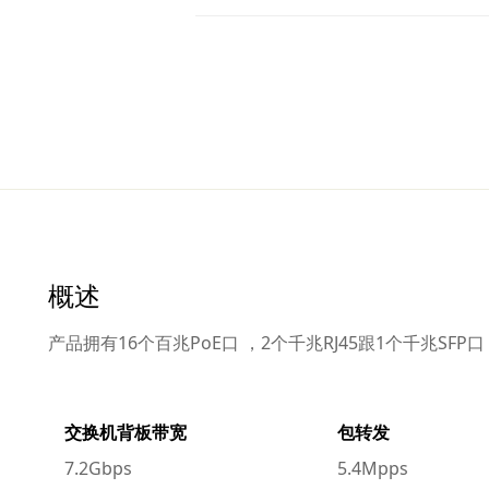
概述
产品拥有16个百兆PoE口 ，2个千兆RJ45跟1个千兆SF
交换机背板带宽
包转发
7.2Gbps
5.4Mpps