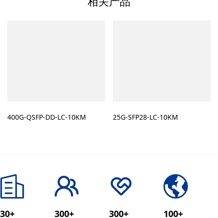
相关产品
400G-QSFP-DD-LC-10KM
25G-SFP28-LC-10KM
30+
300+
300+
100+