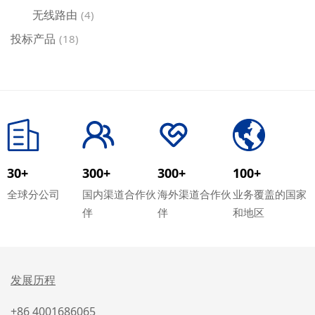
无线路由
(4)
投标产品
(18)
30+
300+
300+
100+
全球分公司
国内渠道合作伙
海外渠道合作伙
业务覆盖的国家
伴
伴
和地区
发展历程
+86 4001686065